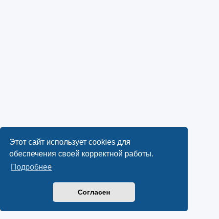
Этот сайт использует cookies для
обеспечения своей корректной работы.
Подробнее
Согласен