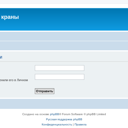
 краны
и
енили его в Личном
Создано на основе
phpBB
® Forum Software © phpBB Limited
Русская поддержка phpBB
Конфиденциальность
|
Правила