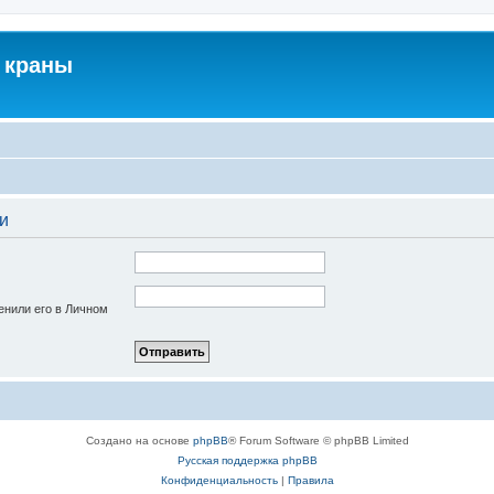
 краны
и
енили его в Личном
Создано на основе
phpBB
® Forum Software © phpBB Limited
Русская поддержка phpBB
Конфиденциальность
|
Правила