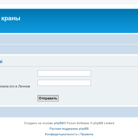
 краны
и
енили его в Личном
Создано на основе
phpBB
® Forum Software © phpBB Limited
Русская поддержка phpBB
Конфиденциальность
|
Правила