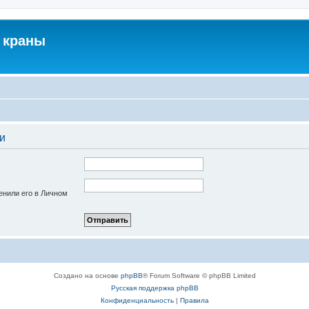
 краны
и
енили его в Личном
Создано на основе
phpBB
® Forum Software © phpBB Limited
Русская поддержка phpBB
Конфиденциальность
|
Правила