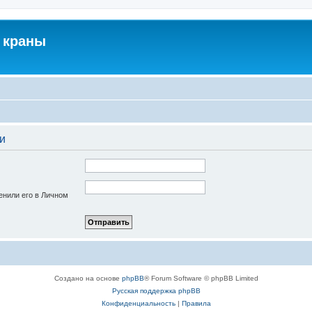
 краны
и
енили его в Личном
Создано на основе
phpBB
® Forum Software © phpBB Limited
Русская поддержка phpBB
Конфиденциальность
|
Правила