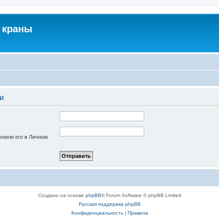
 краны
и
енили его в Личном
Создано на основе
phpBB
® Forum Software © phpBB Limited
Русская поддержка phpBB
Конфиденциальность
|
Правила