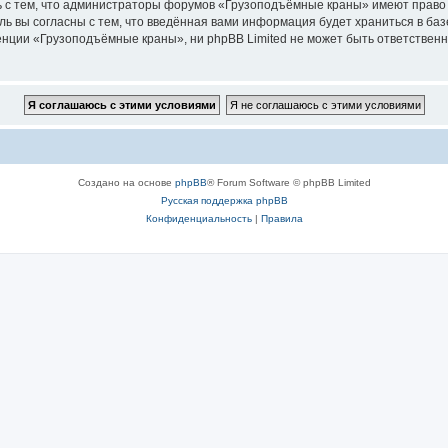
ь с тем, что администраторы форумов «Грузоподъёмные краны» имеют право 
ль вы согласны с тем, что введённая вами информация будет храниться в ба
ции «Грузоподъёмные краны», ни phpBB Limited не может быть ответственна 
Создано на основе
phpBB
® Forum Software © phpBB Limited
Русская поддержка phpBB
Конфиденциальность
|
Правила