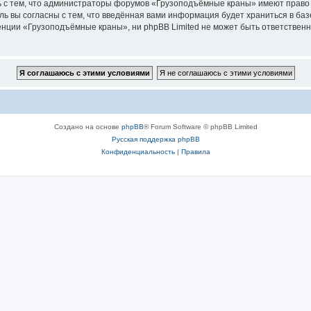
ь с тем, что администраторы форумов «Грузоподъёмные краны» имеют право 
ль вы согласны с тем, что введённая вами информация будет храниться в ба
ции «Грузоподъёмные краны», ни phpBB Limited не может быть ответственна 
Создано на основе
phpBB
® Forum Software © phpBB Limited
Русская поддержка phpBB
Конфиденциальность
|
Правила