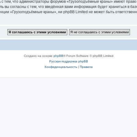
ь с тем, что администраторы форумов «Грузоподъёмные краны» имеют право 
ль вы согласны с тем, что введённая вами информация будет храниться в ба
ции «Грузоподъёмные краны», ни phpBB Limited не может быть ответственна 
Создано на основе
phpBB
® Forum Software © phpBB Limited
Русская поддержка phpBB
Конфиденциальность
|
Правила