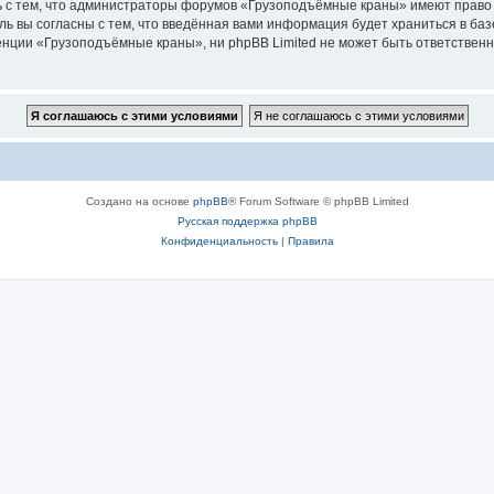
ь с тем, что администраторы форумов «Грузоподъёмные краны» имеют право 
ль вы согласны с тем, что введённая вами информация будет храниться в ба
ции «Грузоподъёмные краны», ни phpBB Limited не может быть ответственна 
Создано на основе
phpBB
® Forum Software © phpBB Limited
Русская поддержка phpBB
Конфиденциальность
|
Правила