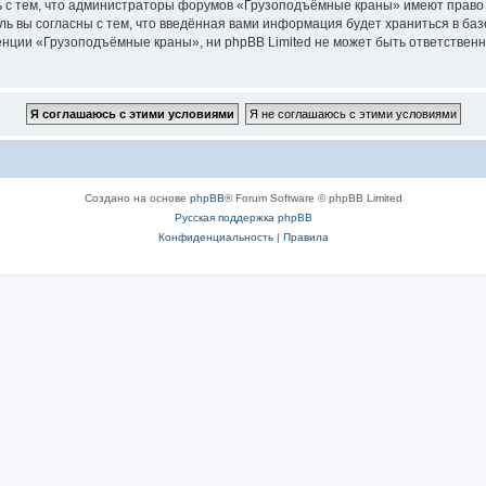
ь с тем, что администраторы форумов «Грузоподъёмные краны» имеют право 
ль вы согласны с тем, что введённая вами информация будет храниться в ба
ции «Грузоподъёмные краны», ни phpBB Limited не может быть ответственна 
Создано на основе
phpBB
® Forum Software © phpBB Limited
Русская поддержка phpBB
Конфиденциальность
|
Правила