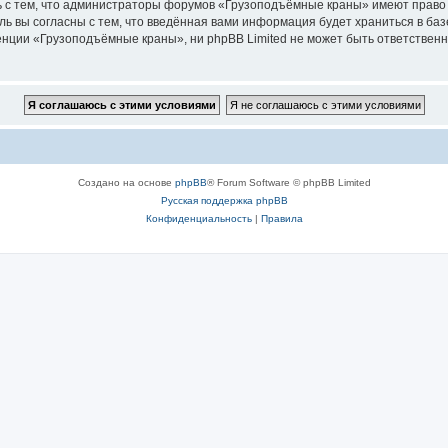
ь с тем, что администраторы форумов «Грузоподъёмные краны» имеют право 
ль вы согласны с тем, что введённая вами информация будет храниться в ба
ции «Грузоподъёмные краны», ни phpBB Limited не может быть ответственна 
Создано на основе
phpBB
® Forum Software © phpBB Limited
Русская поддержка phpBB
Конфиденциальность
|
Правила