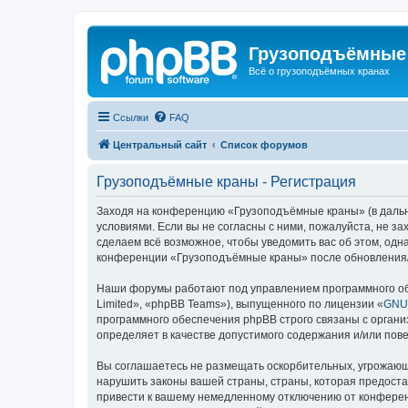
Грузоподъёмные
Всё о грузоподъёмных кранах
Ссылки
FAQ
Центральный сайт
Список форумов
Грузоподъёмные краны - Регистрация
Заходя на конференцию «Грузоподъёмные краны» (в дальне
условиями. Если вы не согласны с ними, пожалуйста, не 
сделаем всё возможное, чтобы уведомить вас об этом, одн
конференции «Грузоподъёмные краны» после обновления/и
Наши форумы работают под управлением программного об
Limited», «phpBB Teams»), выпущенного по лицензии «
GNU 
программного обеспечения phpBB строго связаны с органи
определяет в качестве допустимого содержания и/или по
Вы соглашаетесь не размещать оскорбительных, угрожающ
нарушить законы вашей страны, страны, которая предост
привести к вашему немедленному отключению от конференц