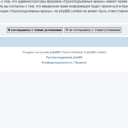
ь с тем, что администраторы форумов «Грузоподъёмные краны» имеют право 
ль вы согласны с тем, что введённая вами информация будет храниться в ба
ции «Грузоподъёмные краны», ни phpBB Limited не может быть ответственна 
Создано на основе
phpBB
® Forum Software © phpBB Limited
Русская поддержка phpBB
Конфиденциальность
|
Правила