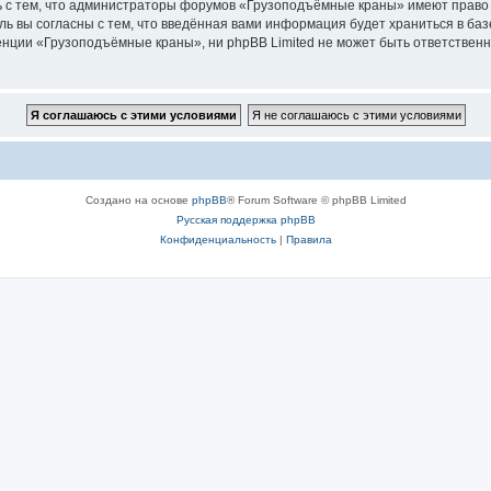
ь с тем, что администраторы форумов «Грузоподъёмные краны» имеют право 
ль вы согласны с тем, что введённая вами информация будет храниться в ба
ции «Грузоподъёмные краны», ни phpBB Limited не может быть ответственна 
Создано на основе
phpBB
® Forum Software © phpBB Limited
Русская поддержка phpBB
Конфиденциальность
|
Правила