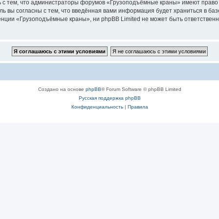
ь с тем, что администраторы форумов «Грузоподъёмные краны» имеют право 
ль вы согласны с тем, что введённая вами информация будет храниться в ба
ции «Грузоподъёмные краны», ни phpBB Limited не может быть ответственна 
Создано на основе
phpBB
® Forum Software © phpBB Limited
Русская поддержка phpBB
Конфиденциальность
|
Правила