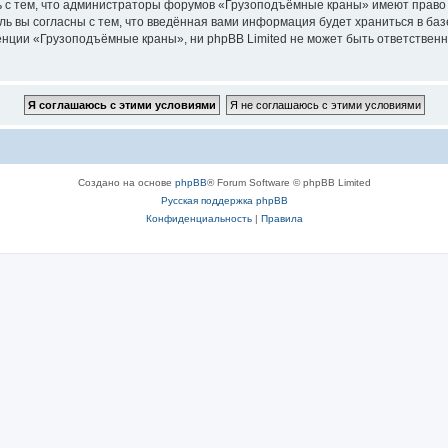
ь с тем, что администраторы форумов «Грузоподъёмные краны» имеют право 
ль вы согласны с тем, что введённая вами информация будет храниться в ба
ции «Грузоподъёмные краны», ни phpBB Limited не может быть ответственна 
Создано на основе
phpBB
® Forum Software © phpBB Limited
Русская поддержка phpBB
Конфиденциальность
|
Правила