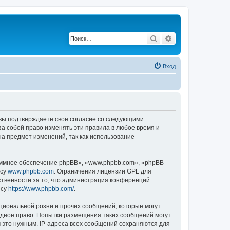
Поиск
Расширенный по
Вход
, вы подтверждаете своё согласие со следующими
а собой право изменять эти правила в любое время и
на предмет изменений, так как использование
ммное обеспечение phpBB», «www.phpbb.com», «phpBB
есу
www.phpbb.com
. Ограничения лицензии GPL для
ственности за то, что администрация конференций
есу
https://www.phpbb.com/
.
циональной розни и прочих сообщений, которые могут
одное право. Попытки размещения таких сообщений могут
 это нужным. IP-адреса всех сообщений сохраняются для