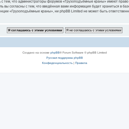
ь с тем, что администраторы форумов «Грузоподъёмные краны» имеют право 
ль вы согласны с тем, что введённая вами информация будет храниться в ба
ции «Грузоподъёмные краны», ни phpBB Limited не может быть ответственна 
Создано на основе
phpBB
® Forum Software © phpBB Limited
Русская поддержка phpBB
Конфиденциальность
|
Правила