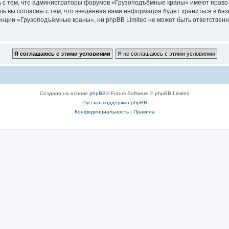
ь с тем, что администраторы форумов «Грузоподъёмные краны» имеют право 
ль вы согласны с тем, что введённая вами информация будет храниться в ба
ции «Грузоподъёмные краны», ни phpBB Limited не может быть ответственна 
Создано на основе
phpBB
® Forum Software © phpBB Limited
Русская поддержка phpBB
Конфиденциальность
|
Правила