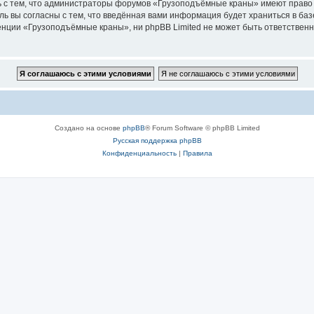
ь с тем, что администраторы форумов «Грузоподъёмные краны» имеют право 
ль вы согласны с тем, что введённая вами информация будет храниться в ба
ции «Грузоподъёмные краны», ни phpBB Limited не может быть ответственна 
Создано на основе
phpBB
® Forum Software © phpBB Limited
Русская поддержка phpBB
Конфиденциальность
|
Правила