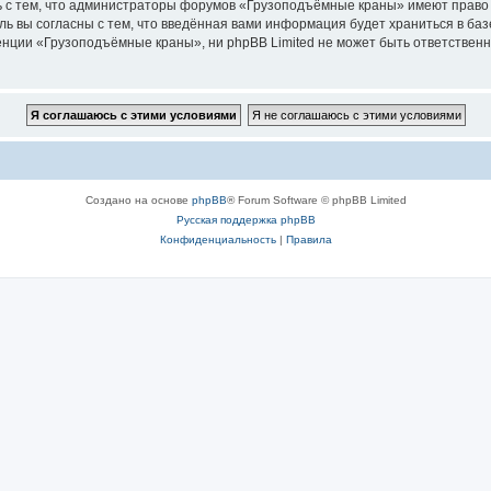
ь с тем, что администраторы форумов «Грузоподъёмные краны» имеют право 
ль вы согласны с тем, что введённая вами информация будет храниться в ба
ции «Грузоподъёмные краны», ни phpBB Limited не может быть ответственна 
Создано на основе
phpBB
® Forum Software © phpBB Limited
Русская поддержка phpBB
Конфиденциальность
|
Правила