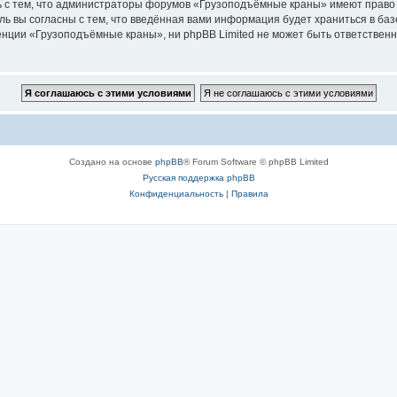
ь с тем, что администраторы форумов «Грузоподъёмные краны» имеют право 
ль вы согласны с тем, что введённая вами информация будет храниться в ба
ции «Грузоподъёмные краны», ни phpBB Limited не может быть ответственна 
Создано на основе
phpBB
® Forum Software © phpBB Limited
Русская поддержка phpBB
Конфиденциальность
|
Правила