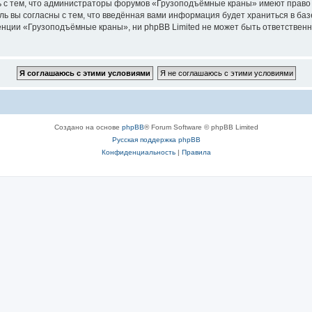
ь с тем, что администраторы форумов «Грузоподъёмные краны» имеют право 
ль вы согласны с тем, что введённая вами информация будет храниться в ба
ции «Грузоподъёмные краны», ни phpBB Limited не может быть ответственна 
Создано на основе
phpBB
® Forum Software © phpBB Limited
Русская поддержка phpBB
Конфиденциальность
|
Правила