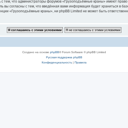
ь с тем, что администраторы форумов «Грузоподъёмные краны» имеют право 
ль вы согласны с тем, что введённая вами информация будет храниться в ба
ции «Грузоподъёмные краны», ни phpBB Limited не может быть ответственна 
Создано на основе
phpBB
® Forum Software © phpBB Limited
Русская поддержка phpBB
Конфиденциальность
|
Правила