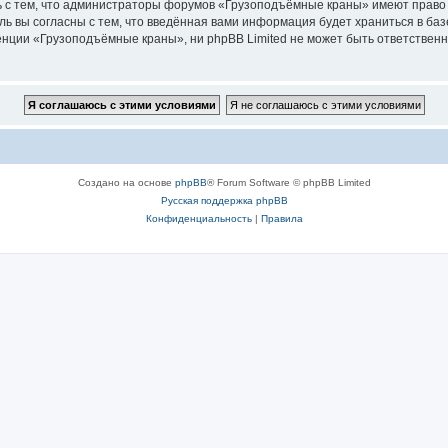
ь с тем, что администраторы форумов «Грузоподъёмные краны» имеют право 
ль вы согласны с тем, что введённая вами информация будет храниться в ба
ции «Грузоподъёмные краны», ни phpBB Limited не может быть ответственна 
Создано на основе
phpBB
® Forum Software © phpBB Limited
Русская поддержка phpBB
Конфиденциальность
|
Правила