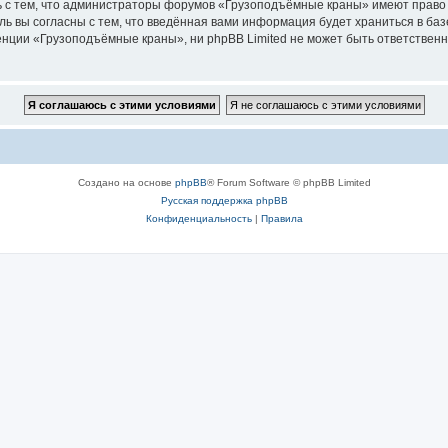
ь с тем, что администраторы форумов «Грузоподъёмные краны» имеют право 
ль вы согласны с тем, что введённая вами информация будет храниться в ба
ции «Грузоподъёмные краны», ни phpBB Limited не может быть ответственна 
Создано на основе
phpBB
® Forum Software © phpBB Limited
Русская поддержка phpBB
Конфиденциальность
|
Правила