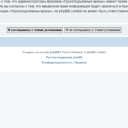
ь с тем, что администраторы форумов «Грузоподъёмные краны» имеют право 
ль вы согласны с тем, что введённая вами информация будет храниться в ба
ции «Грузоподъёмные краны», ни phpBB Limited не может быть ответственна 
Создано на основе
phpBB
® Forum Software © phpBB Limited
Русская поддержка phpBB
Конфиденциальность
|
Правила