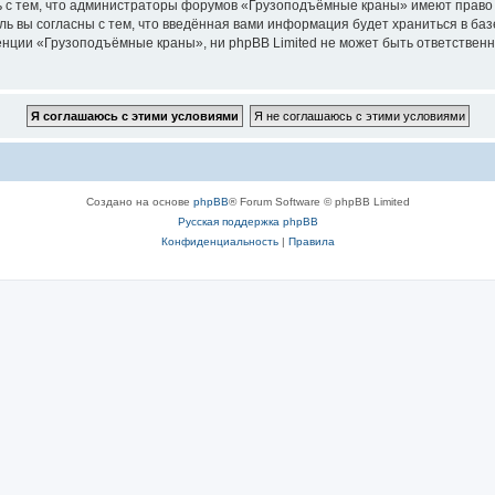
ь с тем, что администраторы форумов «Грузоподъёмные краны» имеют право 
ль вы согласны с тем, что введённая вами информация будет храниться в ба
ции «Грузоподъёмные краны», ни phpBB Limited не может быть ответственна 
Создано на основе
phpBB
® Forum Software © phpBB Limited
Русская поддержка phpBB
Конфиденциальность
|
Правила