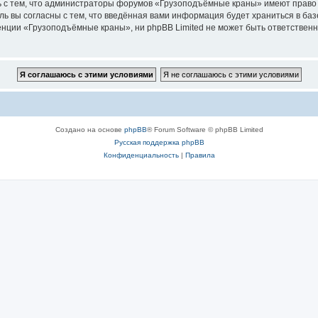
ь с тем, что администраторы форумов «Грузоподъёмные краны» имеют право 
ль вы согласны с тем, что введённая вами информация будет храниться в ба
ции «Грузоподъёмные краны», ни phpBB Limited не может быть ответственна 
Создано на основе
phpBB
® Forum Software © phpBB Limited
Русская поддержка phpBB
Конфиденциальность
|
Правила