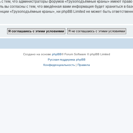
ь с тем, что администраторы форумов «Грузоподъёмные краны» имеют право 
ль вы согласны с тем, что введённая вами информация будет храниться в ба
ции «Грузоподъёмные краны», ни phpBB Limited не может быть ответственна 
Создано на основе
phpBB
® Forum Software © phpBB Limited
Русская поддержка phpBB
Конфиденциальность
|
Правила