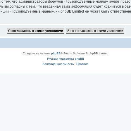
ь с тем, что администраторы форумов «Грузоподъёмные краны» имеют право 
ль вы согласны с тем, что введённая вами информация будет храниться в ба
ции «Грузоподъёмные краны», ни phpBB Limited не может быть ответственна 
Создано на основе
phpBB
® Forum Software © phpBB Limited
Русская поддержка phpBB
Конфиденциальность
|
Правила