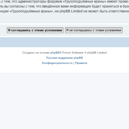
ь с тем, что администраторы форумов «Грузоподъёмные краны» имеют право 
ль вы согласны с тем, что введённая вами информация будет храниться в ба
ции «Грузоподъёмные краны», ни phpBB Limited не может быть ответственна 
Создано на основе
phpBB
® Forum Software © phpBB Limited
Русская поддержка phpBB
Конфиденциальность
|
Правила