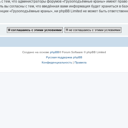
ь с тем, что администраторы форумов «Грузоподъёмные краны» имеют право 
ль вы согласны с тем, что введённая вами информация будет храниться в ба
ции «Грузоподъёмные краны», ни phpBB Limited не может быть ответственна 
Создано на основе
phpBB
® Forum Software © phpBB Limited
Русская поддержка phpBB
Конфиденциальность
|
Правила