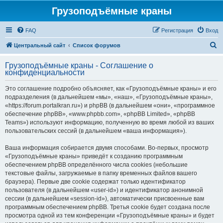
Грузоподъёмные краны
FAQ
Регистрация
Вход
П
Центральный сайт
Список форумов
о
Грузоподъёмные краны - Соглашение о
и
конфиденциальности
с
Это соглашение подробно объясняет, как «Грузоподъёмные краны» и его
к
подразделения (в дальнейшем «мы», «наш», «Грузоподъёмные краны»,
«https://forum.portalkran.ru») и phpBB (в дальнейшем «они», «программное
обеспечение phpBB», «www.phpbb.com», «phpBB Limited», «phpBB
Teams») используют информацию, полученную во время любой из ваших
пользовательских сессий (в дальнейшем «ваша информация»).
Ваша информация собирается двумя способами. Во-первых, просмотр
«Грузоподъёмные краны» приведёт к созданию программным
обеспечением phpBB определённого числа cookies (небольшие
текстовые файлы, загружаемые в папку временных файлов вашего
браузера). Первые две cookie содержат только идентификатор
пользователя (в дальнейшем «user-id») и идентификатор анонимной
сессии (в дальнейшем «session-id»), автоматически присвоенные вам
программным обеспечением phpBB. Третья cookie будет создана после
просмотра одной из тем конференции «Грузоподъёмные краны» и будет