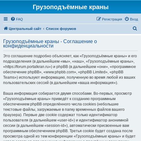
Грузоподъёмные краны
FAQ
Регистрация
Вход
П
Центральный сайт
Список форумов
о
Грузоподъёмные краны - Соглашение о
и
конфиденциальности
с
Это соглашение подробно объясняет, как «Грузоподъёмные краны» и его
к
подразделения (в дальнейшем «мы», «наш», «Грузоподъёмные краны»,
«https://forum.portalkran.ru») и phpBB (в дальнейшем «они», «программное
обеспечение phpBB», «www.phpbb.com», «phpBB Limited», «phpBB
Teams») используют информацию, полученную во время любой из ваших
пользовательских сессий (в дальнейшем «ваша информация»).
Ваша информация собирается двумя способами. Во-первых, просмотр
«Грузоподъёмные краны» приведёт к созданию программным
обеспечением phpBB определённого числа cookies (небольшие
текстовые файлы, загружаемые в папку временных файлов вашего
браузера). Первые две cookie содержат только идентификатор
пользователя (в дальнейшем «user-id») и идентификатор анонимной
сессии (в дальнейшем «session-id»), автоматически присвоенные вам
программным обеспечением phpBB. Третья cookie будет создана после
просмотра одной из тем конференции «Грузоподъёмные краны» и будет