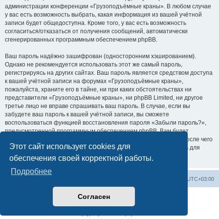
администрации конференции «Грузоподъёмные краны». В любом случае
у вас есть возможность выбрать, какая информация из вашей учётной
записи будет общедоступна. Кроме того, у вас есть возможность
согласиться/отказаться от получения сообщений, автоматически
сгенерированных программным обеспечением phpBB.
Ваш пароль надёжно зашифрован (односторонним хэшированием).
Однако не рекомендуется использовать этот же самый пароль,
регистрируясь на других сайтах. Ваш пароль является средством доступа
к вашей учётной записи на форумах «Грузоподъёмные краны»,
пожалуйста, храните его в тайне, ни при каких обстоятельствах ни
представители «Грузоподъёмные краны», ни phpBB Limited, ни другое
третье лицо не вправе спрашивать ваш пароль. В случае, если вы
забудете ваш пароль к вашей учётной записи, вы сможете
воспользоваться функцией восстановления пароля «Забыли пароль?»,
предусмотренной программным обеспечением phpBB. Вам будет
необходимо ввести ваше имя пользователя и ваш адрес email, после чего
Этот сайт использует cookies для
программное обеспечение phpBB сгенерирует вам новый пароль для
вашей учётной записи.
обеспечения своей корректной работы.
Подробнее
Центральный сайт
Список форумов
Часовой пояс:
UTC+03:00
Согласен
Создано на основе
phpBB
® Forum Software © phpBB Limited
Русская поддержка phpBB
Конфиденциальность
|
Правила