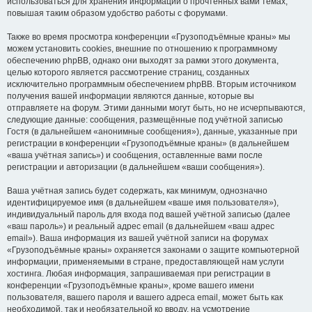
использоваться для хранения информации о прочтённых вами темах,
повышая таким образом удобство работы с форумами.
Также во время просмотра конференции «Грузоподъёмные краны» мы
можем установить cookies, внешние по отношению к программному
обеспечению phpBB, однако они выходят за рамки этого документа,
целью которого является рассмотрение страниц, созданных
исключительно программным обеспечением phpBB. Вторым источником
получения вашей информации являются данные, которые вы
отправляете на форум. Этими данными могут быть, но не исчерпываются,
следующие данные: сообщения, размещённые под учётной записью
Гостя (в дальнейшем «анонимные сообщения»), данные, указанные при
регистрации в конференции «Грузоподъёмные краны» (в дальнейшем
«ваша учётная запись») и сообщения, оставленные вами после
регистрации и авторизации (в дальнейшем «ваши сообщения»).
Ваша учётная запись будет содержать, как минимум, однозначно
идентифицируемое имя (в дальнейшем «ваше имя пользователя»),
индивидуальный пароль для входа под вашей учётной записью (далее
«ваш пароль») и реальный адрес email (в дальнейшем «ваш адрес
email»). Ваша информация из вашей учётной записи на форумах
«Грузоподъёмные краны» охраняется законами о защите компьютерной
информации, применяемыми в стране, предоставляющей нам услуги
хостинга. Любая информация, запрашиваемая при регистрации в
конференции «Грузоподъёмные краны», кроме вашего имени
пользователя, вашего пароля и вашего адреса email, может быть как
необходимой, так и необязательной ко вводу, на усмотрение