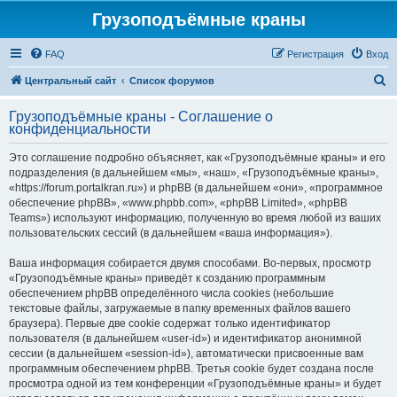
Грузоподъёмные краны
FAQ
Регистрация
Вход
П
Центральный сайт
Список форумов
о
Грузоподъёмные краны - Соглашение о
и
конфиденциальности
с
Это соглашение подробно объясняет, как «Грузоподъёмные краны» и его
к
подразделения (в дальнейшем «мы», «наш», «Грузоподъёмные краны»,
«https://forum.portalkran.ru») и phpBB (в дальнейшем «они», «программное
обеспечение phpBB», «www.phpbb.com», «phpBB Limited», «phpBB
Teams») используют информацию, полученную во время любой из ваших
пользовательских сессий (в дальнейшем «ваша информация»).
Ваша информация собирается двумя способами. Во-первых, просмотр
«Грузоподъёмные краны» приведёт к созданию программным
обеспечением phpBB определённого числа cookies (небольшие
текстовые файлы, загружаемые в папку временных файлов вашего
браузера). Первые две cookie содержат только идентификатор
пользователя (в дальнейшем «user-id») и идентификатор анонимной
сессии (в дальнейшем «session-id»), автоматически присвоенные вам
программным обеспечением phpBB. Третья cookie будет создана после
просмотра одной из тем конференции «Грузоподъёмные краны» и будет