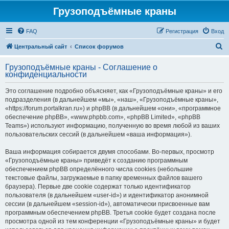
Грузоподъёмные краны
FAQ
Регистрация
Вход
П
Центральный сайт
Список форумов
о
Грузоподъёмные краны - Соглашение о
и
конфиденциальности
с
Это соглашение подробно объясняет, как «Грузоподъёмные краны» и его
к
подразделения (в дальнейшем «мы», «наш», «Грузоподъёмные краны»,
«https://forum.portalkran.ru») и phpBB (в дальнейшем «они», «программное
обеспечение phpBB», «www.phpbb.com», «phpBB Limited», «phpBB
Teams») используют информацию, полученную во время любой из ваших
пользовательских сессий (в дальнейшем «ваша информация»).
Ваша информация собирается двумя способами. Во-первых, просмотр
«Грузоподъёмные краны» приведёт к созданию программным
обеспечением phpBB определённого числа cookies (небольшие
текстовые файлы, загружаемые в папку временных файлов вашего
браузера). Первые две cookie содержат только идентификатор
пользователя (в дальнейшем «user-id») и идентификатор анонимной
сессии (в дальнейшем «session-id»), автоматически присвоенные вам
программным обеспечением phpBB. Третья cookie будет создана после
просмотра одной из тем конференции «Грузоподъёмные краны» и будет