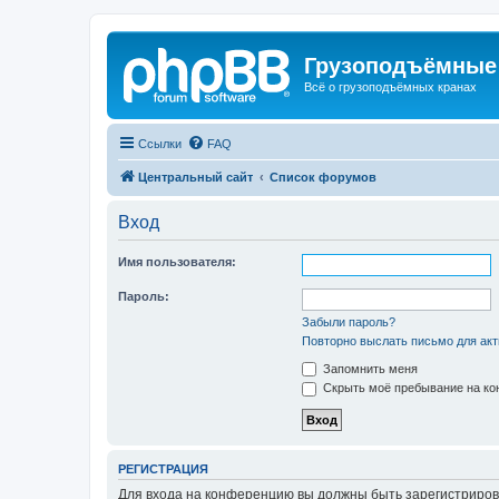
Грузоподъёмные
Всё о грузоподъёмных кранах
Ссылки
FAQ
Центральный сайт
Список форумов
Вход
Имя пользователя:
Пароль:
Забыли пароль?
Повторно выслать письмо для акт
Запомнить меня
Скрыть моё пребывание на кон
РЕГИСТРАЦИЯ
Для входа на конференцию вы должны быть зарегистриров