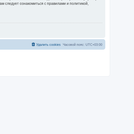
ам следует ознакомиться с правилами и политикой,
Удалить cookies
Часовой пояс:
UTC+03:00