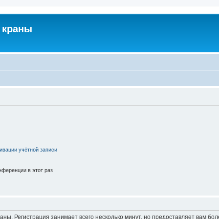
 краны
ивации учётной записи
ференции в этот раз
аны. Регистрация занимает всего несколько минут, но предоставляет вам б