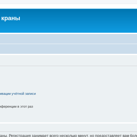
 краны
ивации учётной записи
ференции в этот раз
аны. Регистрация занимает всего несколько минут, но предоставляет вам б