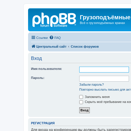
Грузоподъёмные
Всё о грузоподъёмных кранах
Ссылки
FAQ
Центральный сайт
Список форумов
Вход
Имя пользователя:
Пароль:
Забыли пароль?
Повторно выслать письмо для акт
Запомнить меня
Скрыть моё пребывание на кон
РЕГИСТРАЦИЯ
Для входа на конференцию вы должны быть зарегистриров