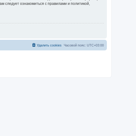
ам следует ознакомиться с правилами и политикой,
Удалить cookies
Часовой пояс:
UTC+03:00