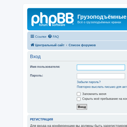
Грузоподъёмные
Всё о грузоподъёмных кранах
Ссылки
FAQ
Центральный сайт
Список форумов
Вход
Имя пользователя:
Пароль:
Забыли пароль?
Повторно выслать письмо для акт
Запомнить меня
Скрыть моё пребывание на кон
РЕГИСТРАЦИЯ
Для входа на конференцию вы должны быть зарегистриров