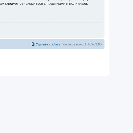
ам следует ознакомиться с правилами и политикой,
Удалить cookies
Часовой пояс:
UTC+03:00