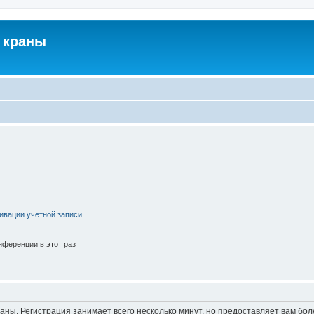
 краны
ивации учётной записи
ференции в этот раз
аны. Регистрация занимает всего несколько минут, но предоставляет вам б