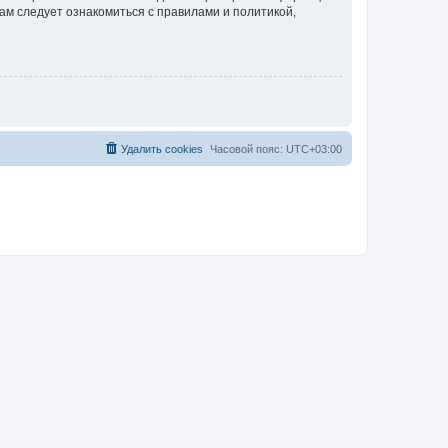
ам следует ознакомиться с правилами и политикой,
Удалить cookies
Часовой пояс:
UTC+03:00