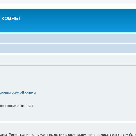
 краны
ивации учётной записи
ференции в этот раз
аны. Регистрация занимает всего несколько минут, но предоставляет вам б