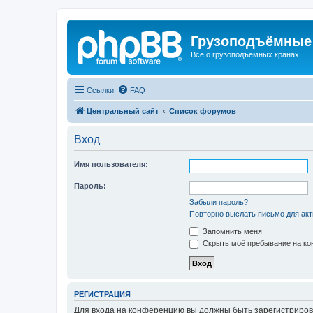
Грузоподъёмные
Всё о грузоподъёмных кранах
Ссылки
FAQ
Центральный сайт
Список форумов
Вход
Имя пользователя:
Пароль:
Забыли пароль?
Повторно выслать письмо для акт
Запомнить меня
Скрыть моё пребывание на кон
РЕГИСТРАЦИЯ
Для входа на конференцию вы должны быть зарегистриров