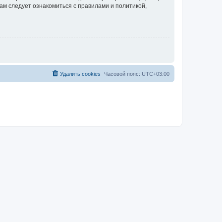
ам следует ознакомиться с правилами и политикой,
Удалить cookies
Часовой пояс:
UTC+03:00