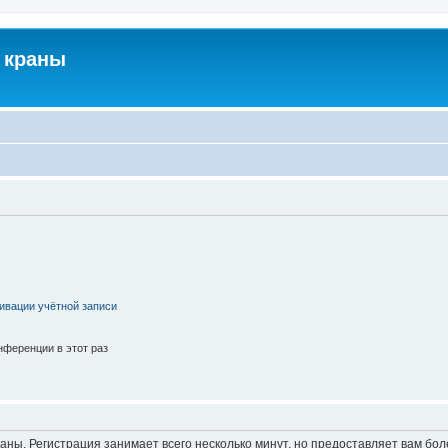
 краны
ивации учётной записи
ференции в этот раз
аны. Регистрация занимает всего несколько минут, но предоставляет вам б