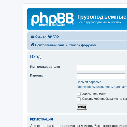
Грузоподъёмные
Всё о грузоподъёмных кранах
Ссылки
FAQ
Центральный сайт
Список форумов
Вход
Имя пользователя:
Пароль:
Забыли пароль?
Повторно выслать письмо для акт
Запомнить меня
Скрыть моё пребывание на кон
РЕГИСТРАЦИЯ
Для входа на конференцию вы должны быть зарегистриров