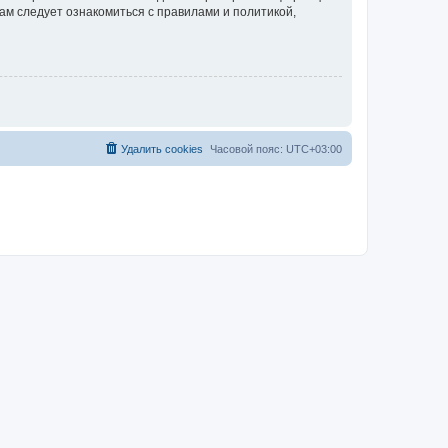
ам следует ознакомиться с правилами и политикой,
Удалить cookies
Часовой пояс:
UTC+03:00