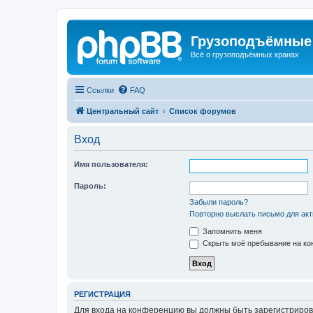
Грузоподъёмные
Всё о грузоподъёмных кранах
Ссылки
FAQ
Центральный сайт
Список форумов
Вход
Имя пользователя:
Пароль:
Забыли пароль?
Повторно выслать письмо для акт
Запомнить меня
Скрыть моё пребывание на кон
РЕГИСТРАЦИЯ
Для входа на конференцию вы должны быть зарегистриров