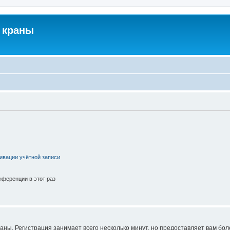
 краны
ивации учётной записи
ференции в этот раз
аны. Регистрация занимает всего несколько минут, но предоставляет вам б