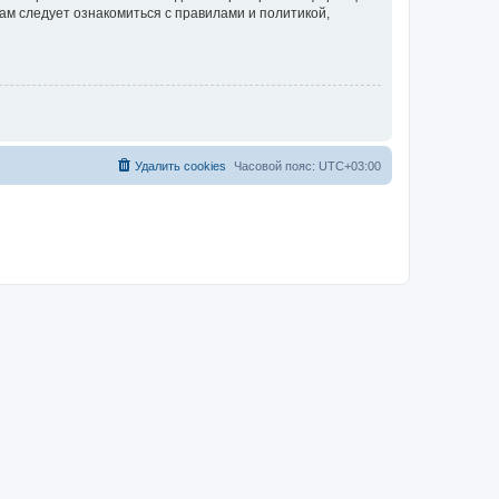
ам следует ознакомиться с правилами и политикой,
Удалить cookies
Часовой пояс:
UTC+03:00