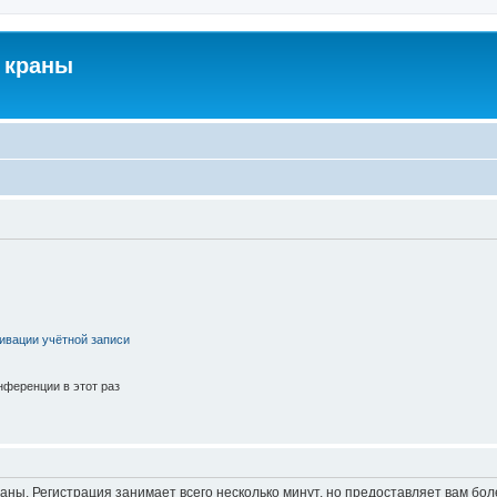
 краны
ивации учётной записи
ференции в этот раз
аны. Регистрация занимает всего несколько минут, но предоставляет вам б