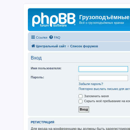
Грузоподъёмные
Всё о грузоподъёмных кранах
Ссылки
FAQ
Центральный сайт
Список форумов
Вход
Имя пользователя:
Пароль:
Забыли пароль?
Повторно выслать письмо для акт
Запомнить меня
Скрыть моё пребывание на кон
РЕГИСТРАЦИЯ
Для входа на конференцию вы должны быть зарегистриров