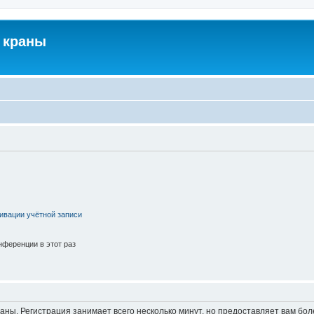
 краны
ивации учётной записи
ференции в этот раз
аны. Регистрация занимает всего несколько минут, но предоставляет вам б