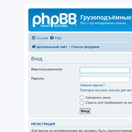
Грузоподъёмные
Всё о грузоподъёмных кранах
Ссылки
FAQ
Центральный сайт
Список форумов
Вход
Имя пользователя:
Пароль:
Забыли пароль?
Повторно выслать письмо для акт
Запомнить меня
Скрыть моё пребывание на кон
РЕГИСТРАЦИЯ
Для входа на конференцию вы должны быть зарегистриров