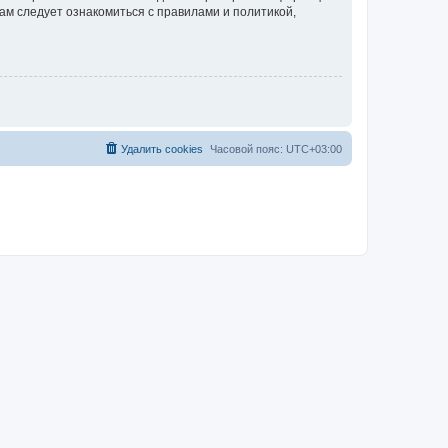
ам следует ознакомиться с правилами и политикой,
Удалить cookies
Часовой пояс:
UTC+03:00