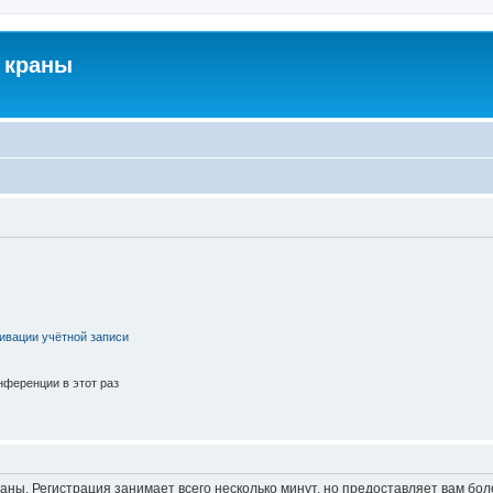
 краны
ивации учётной записи
ференции в этот раз
аны. Регистрация занимает всего несколько минут, но предоставляет вам б