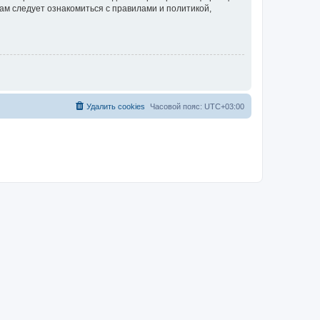
ам следует ознакомиться с правилами и политикой,
Удалить cookies
Часовой пояс:
UTC+03:00