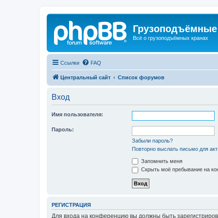
Грузоподъёмные
Всё о грузоподъёмных кранах
Ссылки
FAQ
Центральный сайт
Список форумов
Вход
Имя пользователя:
Пароль:
Забыли пароль?
Повторно выслать письмо для акт
Запомнить меня
Скрыть моё пребывание на кон
РЕГИСТРАЦИЯ
Для входа на конференцию вы должны быть зарегистриров