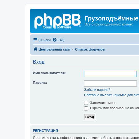
Грузоподъёмные
Всё о грузоподъёмных кранах
Ссылки
FAQ
Центральный сайт
Список форумов
Вход
Имя пользователя:
Пароль:
Забыли пароль?
Повторно выслать письмо для акт
Запомнить меня
Скрыть моё пребывание на кон
РЕГИСТРАЦИЯ
Для входа на конференцию вы должны быть зарегистриров