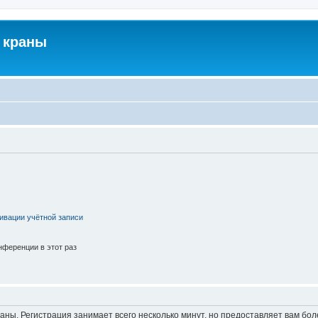
 краны
ивации учётной записи
ференции в этот раз
аны. Регистрация занимает всего несколько минут, но предоставляет вам б