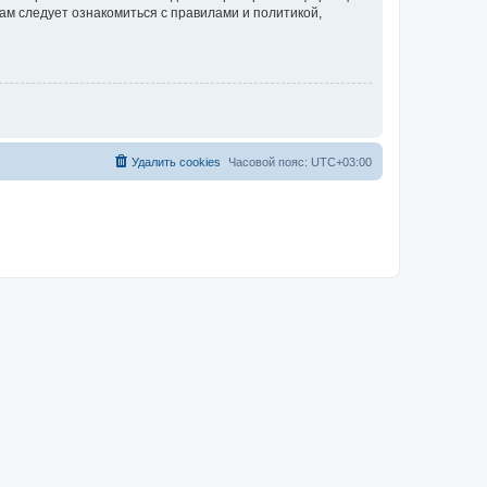
ам следует ознакомиться с правилами и политикой,
Удалить cookies
Часовой пояс:
UTC+03:00