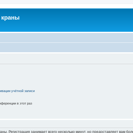
 краны
ивации учётной записи
ференции в этот раз
аны. Регистрация занимает всего несколько минут, но предоставляет вам б