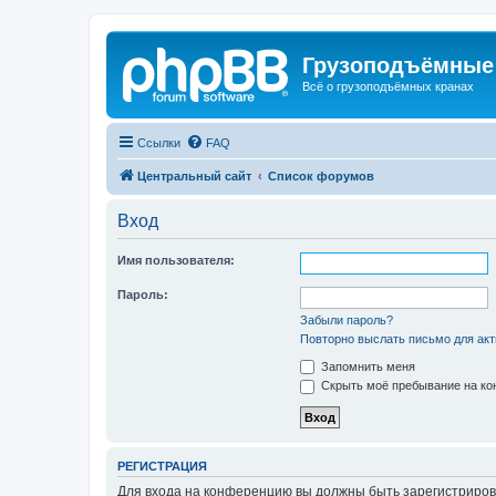
Грузоподъёмные
Всё о грузоподъёмных кранах
Ссылки
FAQ
Центральный сайт
Список форумов
Вход
Имя пользователя:
Пароль:
Забыли пароль?
Повторно выслать письмо для акт
Запомнить меня
Скрыть моё пребывание на кон
РЕГИСТРАЦИЯ
Для входа на конференцию вы должны быть зарегистриров