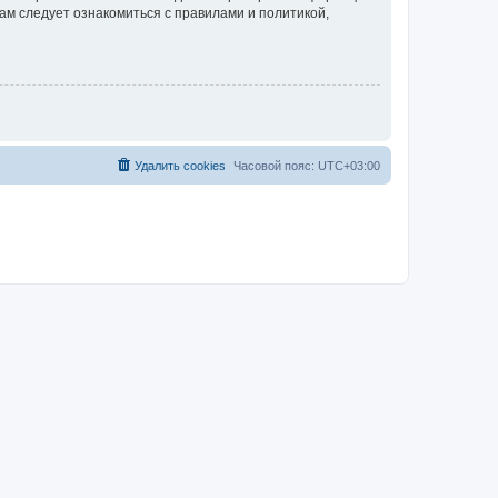
ам следует ознакомиться с правилами и политикой,
Удалить cookies
Часовой пояс:
UTC+03:00